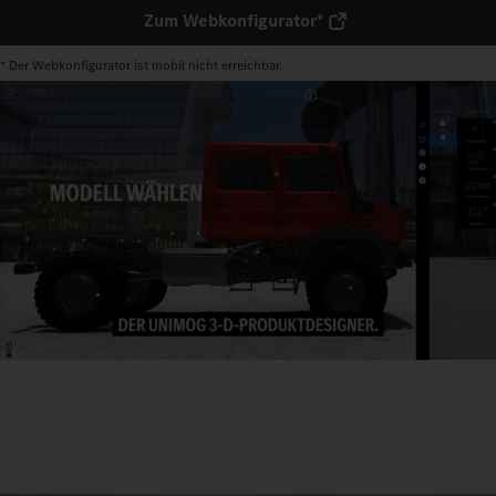
Zum Webkonfigurator*
* Der Webkonfigurator ist mobil nicht erreichbar.