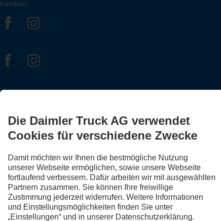
Kanälen.
FOLLOW THE ROADSTARS.
Tausche jetzt Erfahrungen mit anderen Truckerinnen und
Truckern aus.
Steig ein